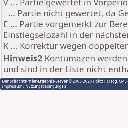
V ... Partie gewertet in Vorperi
- ... Partie nicht gewertet, da 
E ... Partie vorgemerkt zur Be
Einstiegselozahl in der nächst
K ... Korrektur wegen doppelt
Hinweis2
Kontumazen werden g
und sind in der Liste nicht enth
Der Schachturnier-Ergebnis-Server
© 2006-2026 Heinz Herzog
, CMS
Impressum / Nutzungsbedingungen