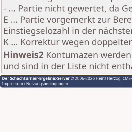
- ... Partie nicht gewertet, da 
E ... Partie vorgemerkt zur Be
Einstiegselozahl in der nächst
K ... Korrektur wegen doppelt
Hinweis2
Kontumazen werden g
und sind in der Liste nicht enth
Der Schachturnier-Ergebnis-Server
© 2006-2026 Heinz Herzog
, CMS
Impressum / Nutzungsbedingungen