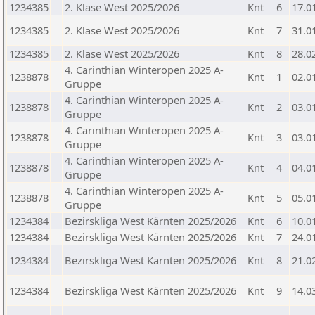
1234385
2. Klase West 2025/2026
Knt
6
17.0
1234385
2. Klase West 2025/2026
Knt
7
31.0
1234385
2. Klase West 2025/2026
Knt
8
28.0
4. Carinthian Winteropen 2025 A-
1238878
Knt
1
02.0
Gruppe
4. Carinthian Winteropen 2025 A-
1238878
Knt
2
03.0
Gruppe
4. Carinthian Winteropen 2025 A-
1238878
Knt
3
03.0
Gruppe
4. Carinthian Winteropen 2025 A-
1238878
Knt
4
04.0
Gruppe
4. Carinthian Winteropen 2025 A-
1238878
Knt
5
05.0
Gruppe
1234384
Bezirskliga West Kärnten 2025/2026
Knt
6
10.0
1234384
Bezirskliga West Kärnten 2025/2026
Knt
7
24.0
1234384
Bezirskliga West Kärnten 2025/2026
Knt
8
21.0
1234384
Bezirskliga West Kärnten 2025/2026
Knt
9
14.0