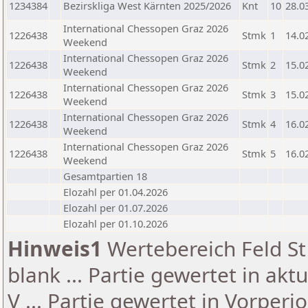
1234384
Bezirskliga West Kärnten 2025/2026
Knt
10
28.0
International Chessopen Graz 2026
1226438
Stmk
1
14.0
Weekend
International Chessopen Graz 2026
1226438
Stmk
2
15.0
Weekend
International Chessopen Graz 2026
1226438
Stmk
3
15.0
Weekend
International Chessopen Graz 2026
1226438
Stmk
4
16.0
Weekend
International Chessopen Graz 2026
1226438
Stmk
5
16.0
Weekend
Gesamtpartien 18
Elozahl per 01.04.2026
Elozahl per 01.07.2026
Elozahl per 01.10.2026
Hinweis1
Wertebereich Feld St 
blank ... Partie gewertet in akt
V ... Partie gewertet in Vorperi