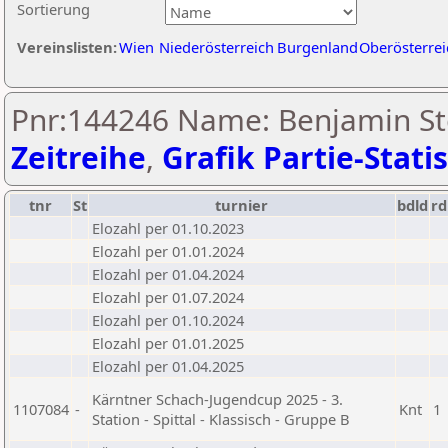
Sortierung
Vereinslisten:
Wien
Niederösterreich
Burgenland
Oberösterrei
Pnr:144246 Name: Benjamin Ste
Zeitreihe
,
Grafik Partie-Statis
tnr
St
turnier
bdld
rd
Elozahl per 01.10.2023
Elozahl per 01.01.2024
Elozahl per 01.04.2024
Elozahl per 01.07.2024
Elozahl per 01.10.2024
Elozahl per 01.01.2025
Elozahl per 01.04.2025
Kärntner Schach-Jugendcup 2025 - 3.
1107084
-
Knt
1
Station - Spittal - Klassisch - Gruppe B