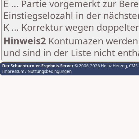
E ... Partie vorgemerkt zur Be
Einstiegselozahl in der nächst
K ... Korrektur wegen doppelt
Hinweis2
Kontumazen werden g
und sind in der Liste nicht enth
Der Schachturnier-Ergebnis-Server
© 2006-2026 Heinz Herzog
, CMS
Impressum / Nutzungsbedingungen