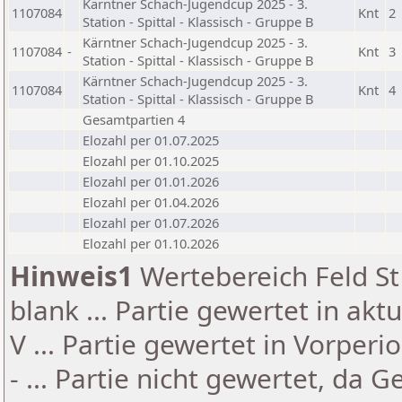
Kärntner Schach-Jugendcup 2025 - 3.
1107084
Knt
2
Station - Spittal - Klassisch - Gruppe B
Kärntner Schach-Jugendcup 2025 - 3.
1107084
-
Knt
3
Station - Spittal - Klassisch - Gruppe B
Kärntner Schach-Jugendcup 2025 - 3.
1107084
Knt
4
Station - Spittal - Klassisch - Gruppe B
Gesamtpartien 4
Elozahl per 01.07.2025
Elozahl per 01.10.2025
Elozahl per 01.01.2026
Elozahl per 01.04.2026
Elozahl per 01.07.2026
Elozahl per 01.10.2026
Hinweis1
Wertebereich Feld St 
blank ... Partie gewertet in akt
V ... Partie gewertet in Vorperi
- ... Partie nicht gewertet, da 