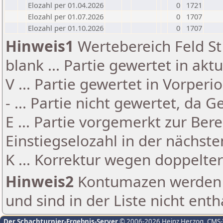
Elozahl per 01.04.2026
0
1721
Elozahl per 01.07.2026
0
1707
Elozahl per 01.10.2026
0
1707
Hinweis1
Wertebereich Feld St 
blank ... Partie gewertet in akt
V ... Partie gewertet in Vorperi
- ... Partie nicht gewertet, da 
E ... Partie vorgemerkt zur Be
Einstiegselozahl in der nächst
K ... Korrektur wegen doppelt
Hinweis2
Kontumazen werden g
und sind in der Liste nicht enth
Der Schachturnier-Ergebnis-Server
© 2006-2026 Heinz Herzog
, CMS