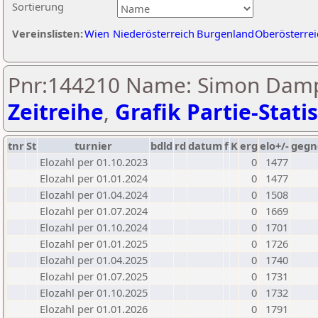
Sortierung
Vereinslisten:
Wien
Niederösterreich
Burgenland
Oberösterrei
Pnr:144210 Name: Simon Damp
Zeitreihe
,
Grafik Partie-Statis
tnr
St
turnier
bdld
rd
datum
f
K
erg
elo+/-
gegn
Elozahl per 01.10.2023
0
1477
Elozahl per 01.01.2024
0
1477
Elozahl per 01.04.2024
0
1508
Elozahl per 01.07.2024
0
1669
Elozahl per 01.10.2024
0
1701
Elozahl per 01.01.2025
0
1726
Elozahl per 01.04.2025
0
1740
Elozahl per 01.07.2025
0
1731
Elozahl per 01.10.2025
0
1732
Elozahl per 01.01.2026
0
1791