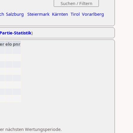
ch
Salzburg
Steiermark
Kärnten
Tirol
Vorarlberg
Partie-Statistik
)
er
elo
pnr
 der nächsten Wertungsperiode.