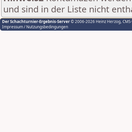
und sind in der Liste nicht enth
Der Schachturnier-Ergebnis-Server
© 2006-2026 Heinz Herzog
, CMS
Impressum / Nutzungsbedingungen