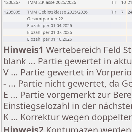
1206267
TMM 2.Klasse 2025/2026
Tir
10
21
1235805
TMM Gebietsklasse 2025/2026
Tir
7
24
Gesamtpartien 22
Elozahl per 01.04.2026
Elozahl per 01.07.2026
Elozahl per 01.10.2026
Hinweis1
Wertebereich Feld St 
blank ... Partie gewertet in akt
V ... Partie gewertet in Vorperi
- ... Partie nicht gewertet, da 
E ... Partie vorgemerkt zur Be
Einstiegselozahl in der nächst
K ... Korrektur wegen doppelt
Hinweis2
Kontumazen werden g