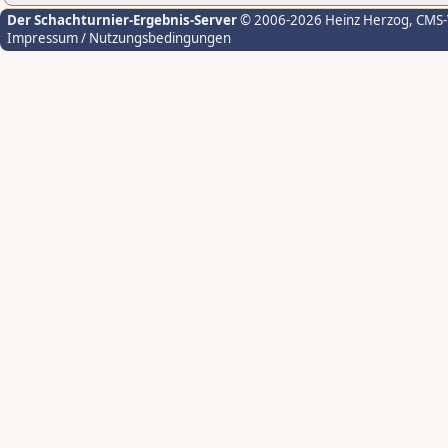
Der Schachturnier-Ergebnis-Server
© 2006-2026 Heinz Herzog
, CMS
Impressum / Nutzungsbedingungen