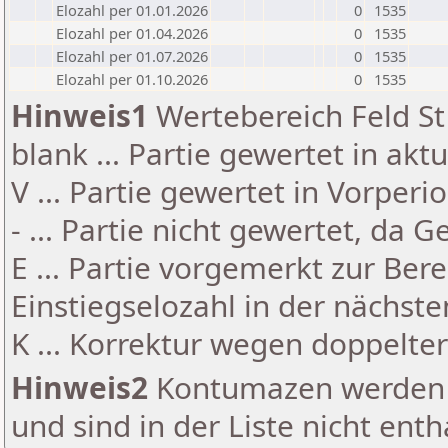
Elozahl per 01.01.2026
0
1535
Elozahl per 01.04.2026
0
1535
Elozahl per 01.07.2026
0
1535
Elozahl per 01.10.2026
0
1535
Hinweis1
Wertebereich Feld St 
blank ... Partie gewertet in akt
V ... Partie gewertet in Vorperi
- ... Partie nicht gewertet, da 
E ... Partie vorgemerkt zur Be
Einstiegselozahl in der nächst
K ... Korrektur wegen doppelt
Hinweis2
Kontumazen werden g
und sind in der Liste nicht enth