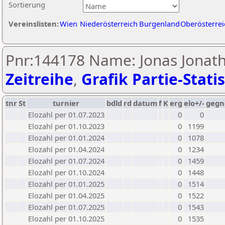
Sortierung
Vereinslisten:
Wien
Niederösterreich
Burgenland
Oberösterrei
Pnr:144178 Name: Jonas Jonath
Zeitreihe
,
Grafik Partie-Statis
tnr
St
turnier
bdld
rd
datum
f
K
erg
elo+/-
gegn
Elozahl per 01.07.2023
0
0
Elozahl per 01.10.2023
0
1199
Elozahl per 01.01.2024
0
1078
Elozahl per 01.04.2024
0
1234
Elozahl per 01.07.2024
0
1459
Elozahl per 01.10.2024
0
1448
Elozahl per 01.01.2025
0
1514
Elozahl per 01.04.2025
0
1522
Elozahl per 01.07.2025
0
1543
Elozahl per 01.10.2025
0
1535