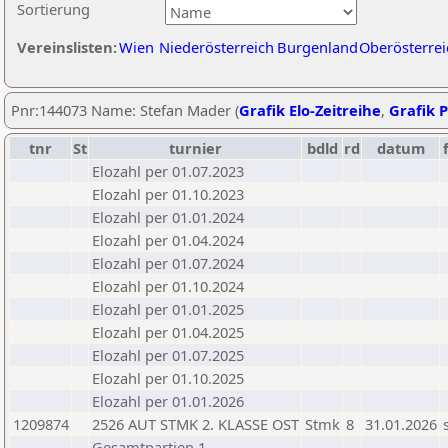
Sortierung
Vereinslisten:
Wien
Niederösterreich
Burgenland
Oberösterrei
Pnr:144073 Name: Stefan Mader (
Grafik Elo-Zeitreihe
,
Grafik P
tnr
St
turnier
bdld
rd
datum
Elozahl per 01.07.2023
Elozahl per 01.10.2023
Elozahl per 01.01.2024
Elozahl per 01.04.2024
Elozahl per 01.07.2024
Elozahl per 01.10.2024
Elozahl per 01.01.2025
Elozahl per 01.04.2025
Elozahl per 01.07.2025
Elozahl per 01.10.2025
Elozahl per 01.01.2026
1209874
2526 AUT STMK 2. KLASSE OST
Stmk
8
31.01.2026
Gesamtpartien 1