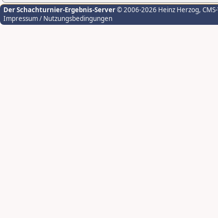
Der Schachturnier-Ergebnis-Server
© 2006-2026 Heinz Herzog
, CMS
Impressum / Nutzungsbedingungen