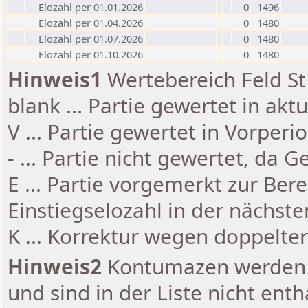
Elozahl per 01.01.2026
0
1496
Elozahl per 01.04.2026
0
1480
Elozahl per 01.07.2026
0
1480
Elozahl per 01.10.2026
0
1480
Hinweis1
Wertebereich Feld St 
blank ... Partie gewertet in akt
V ... Partie gewertet in Vorperi
- ... Partie nicht gewertet, da 
E ... Partie vorgemerkt zur Be
Einstiegselozahl in der nächst
K ... Korrektur wegen doppelt
Hinweis2
Kontumazen werden g
und sind in der Liste nicht enth