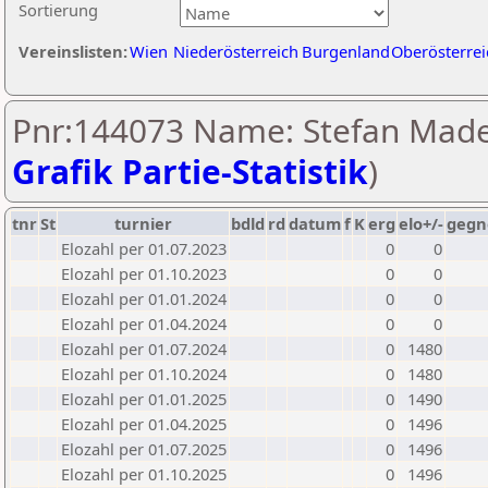
Sortierung
Vereinslisten:
Wien
Niederösterreich
Burgenland
Oberösterrei
Pnr:144073 Name: Stefan Made
Grafik Partie-Statistik
)
tnr
St
turnier
bdld
rd
datum
f
K
erg
elo+/-
gegn
Elozahl per 01.07.2023
0
0
Elozahl per 01.10.2023
0
0
Elozahl per 01.01.2024
0
0
Elozahl per 01.04.2024
0
0
Elozahl per 01.07.2024
0
1480
Elozahl per 01.10.2024
0
1480
Elozahl per 01.01.2025
0
1490
Elozahl per 01.04.2025
0
1496
Elozahl per 01.07.2025
0
1496
Elozahl per 01.10.2025
0
1496