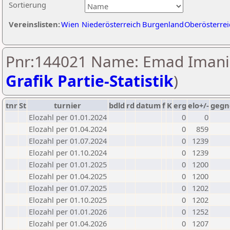
Sortierung
Vereinslisten:
Wien
Niederösterreich
Burgenland
Oberösterrei
Pnr:144021 Name: Emad Imani
Grafik Partie-Statistik
)
tnr
St
turnier
bdld
rd
datum
f
K
erg
elo+/-
gegn
Elozahl per 01.01.2024
0
0
Elozahl per 01.04.2024
0
859
Elozahl per 01.07.2024
0
1239
Elozahl per 01.10.2024
0
1239
Elozahl per 01.01.2025
0
1200
Elozahl per 01.04.2025
0
1200
Elozahl per 01.07.2025
0
1202
Elozahl per 01.10.2025
0
1202
Elozahl per 01.01.2026
0
1252
Elozahl per 01.04.2026
0
1207