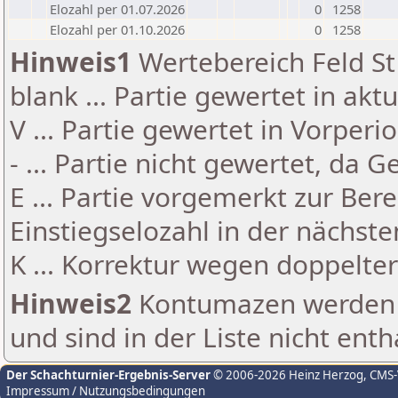
Elozahl per 01.07.2026
0
1258
Elozahl per 01.10.2026
0
1258
Hinweis1
Wertebereich Feld St 
blank ... Partie gewertet in akt
V ... Partie gewertet in Vorperi
- ... Partie nicht gewertet, da 
E ... Partie vorgemerkt zur Be
Einstiegselozahl in der nächst
K ... Korrektur wegen doppelt
Hinweis2
Kontumazen werden g
und sind in der Liste nicht enth
Der Schachturnier-Ergebnis-Server
© 2006-2026 Heinz Herzog
, CMS
Impressum / Nutzungsbedingungen