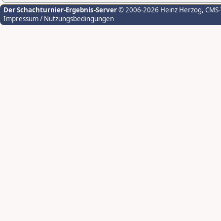
Der Schachturnier-Ergebnis-Server
© 2006-2026 Heinz Herzog
, CMS
Impressum / Nutzungsbedingungen