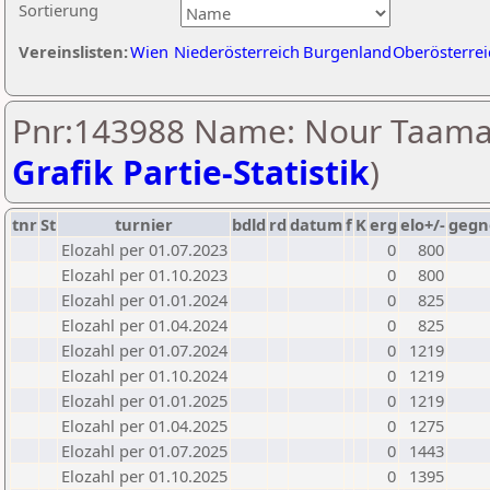
Sortierung
Vereinslisten:
Wien
Niederösterreich
Burgenland
Oberösterrei
Pnr:143988 Name: Nour Taamal
Grafik Partie-Statistik
)
tnr
St
turnier
bdld
rd
datum
f
K
erg
elo+/-
gegn
Elozahl per 01.07.2023
0
800
Elozahl per 01.10.2023
0
800
Elozahl per 01.01.2024
0
825
Elozahl per 01.04.2024
0
825
Elozahl per 01.07.2024
0
1219
Elozahl per 01.10.2024
0
1219
Elozahl per 01.01.2025
0
1219
Elozahl per 01.04.2025
0
1275
Elozahl per 01.07.2025
0
1443
Elozahl per 01.10.2025
0
1395