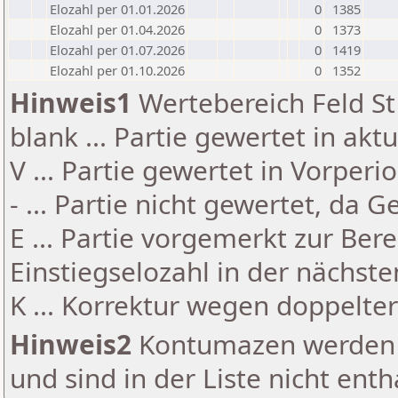
Elozahl per 01.01.2026
0
1385
Elozahl per 01.04.2026
0
1373
Elozahl per 01.07.2026
0
1419
Elozahl per 01.10.2026
0
1352
Hinweis1
Wertebereich Feld St 
blank ... Partie gewertet in akt
V ... Partie gewertet in Vorperi
- ... Partie nicht gewertet, da 
E ... Partie vorgemerkt zur Be
Einstiegselozahl in der nächst
K ... Korrektur wegen doppelt
Hinweis2
Kontumazen werden g
und sind in der Liste nicht enth