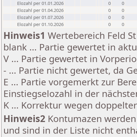
Elozahl per 01.01.2026
0
0
Elozahl per 01.04.2026
0
0
Elozahl per 01.07.2026
0
0
Elozahl per 01.10.2026
0
0
Hinweis1
Wertebereich Feld St 
blank ... Partie gewertet in akt
V ... Partie gewertet in Vorperi
- ... Partie nicht gewertet, da 
E ... Partie vorgemerkt zur Be
Einstiegselozahl in der nächst
K ... Korrektur wegen doppelt
Hinweis2
Kontumazen werden g
und sind in der Liste nicht enth