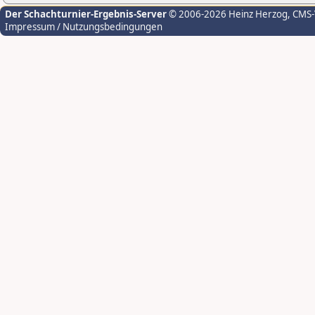
Der Schachturnier-Ergebnis-Server
© 2006-2026 Heinz Herzog
, CMS
Impressum / Nutzungsbedingungen