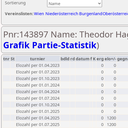
Sortierung
Vereinslisten:
Wien
Niederösterreich
Burgenland
Oberösterrei
Pnr:143897 Name: Theodor Hag
Grafik Partie-Statistik
)
tnr
St
turnier
bdld
rd
datum
f
K
erg
elo+/-
gegn
Elozahl per 01.04.2023
0
0
Elozahl per 01.07.2023
0
0
Elozahl per 01.10.2023
0
0
Elozahl per 01.01.2024
0
0
Elozahl per 01.04.2024
0
0
Elozahl per 01.07.2024
0
0
Elozahl per 01.10.2024
0
0
Elozahl per 01.01.2025
0
0
Elozahl per 01.04.2025
0
1200
Elozahl per 01.07.2025
0
1200