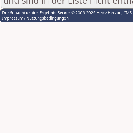
und sind in der Liste nicht enth
Der Schachturnier-Ergebnis-Server
© 2006-2026 Heinz Herzog
, CMS
Impressum / Nutzungsbedingungen