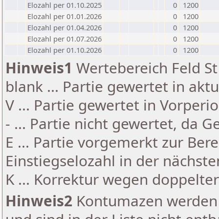
Elozahl per 01.10.2025
0
1200
Elozahl per 01.01.2026
0
1200
Elozahl per 01.04.2026
0
1200
Elozahl per 01.07.2026
0
1200
Elozahl per 01.10.2026
0
1200
Hinweis1
Wertebereich Feld St 
blank ... Partie gewertet in akt
V ... Partie gewertet in Vorperi
- ... Partie nicht gewertet, da 
E ... Partie vorgemerkt zur Be
Einstiegselozahl in der nächst
K ... Korrektur wegen doppelt
Hinweis2
Kontumazen werden g