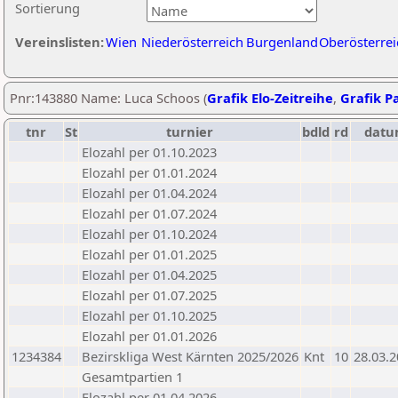
Sortierung
Vereinslisten:
Wien
Niederösterreich
Burgenland
Oberösterrei
Pnr:143880 Name: Luca Schoos (
Grafik Elo-Zeitreihe
,
Grafik Pa
tnr
St
turnier
bdld
rd
datu
Elozahl per 01.10.2023
Elozahl per 01.01.2024
Elozahl per 01.04.2024
Elozahl per 01.07.2024
Elozahl per 01.10.2024
Elozahl per 01.01.2025
Elozahl per 01.04.2025
Elozahl per 01.07.2025
Elozahl per 01.10.2025
Elozahl per 01.01.2026
1234384
Bezirskliga West Kärnten 2025/2026
Knt
10
28.03.
Gesamtpartien 1
Elozahl per 01.04.2026