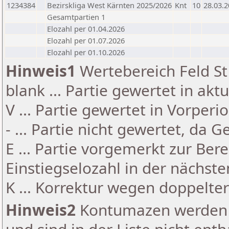
1234384
Bezirskliga West Kärnten 2025/2026
Knt
10
28.03.
Gesamtpartien 1
Elozahl per 01.04.2026
Elozahl per 01.07.2026
Elozahl per 01.10.2026
Hinweis1
Wertebereich Feld St 
blank ... Partie gewertet in akt
V ... Partie gewertet in Vorperi
- ... Partie nicht gewertet, da 
E ... Partie vorgemerkt zur Be
Einstiegselozahl in der nächst
K ... Korrektur wegen doppelt
Hinweis2
Kontumazen werden g