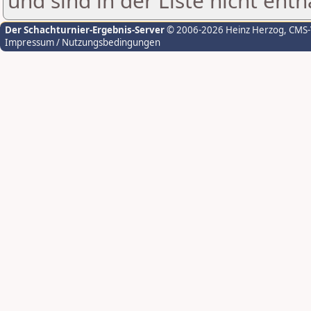
und sind in der Liste nicht enth
Der Schachturnier-Ergebnis-Server
© 2006-2026 Heinz Herzog
, CMS
Impressum / Nutzungsbedingungen