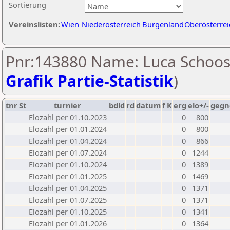
Sortierung
Vereinslisten:
Wien
Niederösterreich
Burgenland
Oberösterrei
Pnr:143880 Name: Luca Schoos
Grafik Partie-Statistik
)
tnr
St
turnier
bdld
rd
datum
f
K
erg
elo+/-
gegn
Elozahl per 01.10.2023
0
800
Elozahl per 01.01.2024
0
800
Elozahl per 01.04.2024
0
866
Elozahl per 01.07.2024
0
1244
Elozahl per 01.10.2024
0
1389
Elozahl per 01.01.2025
0
1469
Elozahl per 01.04.2025
0
1371
Elozahl per 01.07.2025
0
1371
Elozahl per 01.10.2025
0
1341
Elozahl per 01.01.2026
0
1364