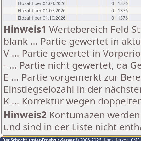
Elozahl per 01.04.2026
0
1376
Elozahl per 01.07.2026
0
1376
Elozahl per 01.10.2026
0
1376
Hinweis1
Wertebereich Feld St 
blank ... Partie gewertet in akt
V ... Partie gewertet in Vorperi
- ... Partie nicht gewertet, da 
E ... Partie vorgemerkt zur Be
Einstiegselozahl in der nächst
K ... Korrektur wegen doppelt
Hinweis2
Kontumazen werden g
und sind in der Liste nicht enth
Der Schachturnier-Ergebnis-Server
© 2006-2026 Heinz Herzog
, CMS