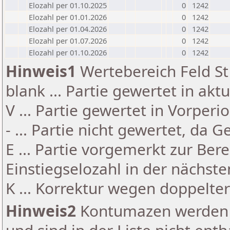
Elozahl per 01.10.2025
0
1242
Elozahl per 01.01.2026
0
1242
Elozahl per 01.04.2026
0
1242
Elozahl per 01.07.2026
0
1242
Elozahl per 01.10.2026
0
1242
Hinweis1
Wertebereich Feld St 
blank ... Partie gewertet in akt
V ... Partie gewertet in Vorperi
- ... Partie nicht gewertet, da 
E ... Partie vorgemerkt zur Be
Einstiegselozahl in der nächst
K ... Korrektur wegen doppelt
Hinweis2
Kontumazen werden g