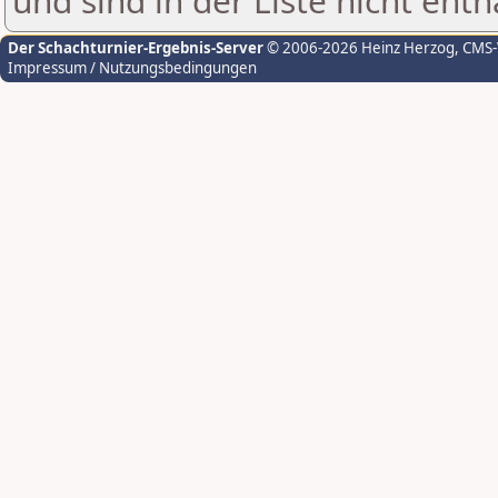
und sind in der Liste nicht enth
Der Schachturnier-Ergebnis-Server
© 2006-2026 Heinz Herzog
, CMS
Impressum / Nutzungsbedingungen