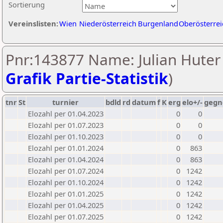
Sortierung
Vereinslisten:
Wien
Niederösterreich
Burgenland
Oberösterrei
Pnr:143877 Name: Julian Huter 
Grafik Partie-Statistik
)
tnr
St
turnier
bdld
rd
datum
f
K
erg
elo+/-
gegn
Elozahl per 01.04.2023
0
0
Elozahl per 01.07.2023
0
0
Elozahl per 01.10.2023
0
0
Elozahl per 01.01.2024
0
863
Elozahl per 01.04.2024
0
863
Elozahl per 01.07.2024
0
1242
Elozahl per 01.10.2024
0
1242
Elozahl per 01.01.2025
0
1242
Elozahl per 01.04.2025
0
1242
Elozahl per 01.07.2025
0
1242