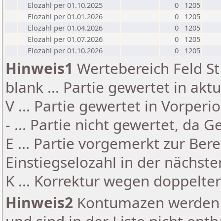
Elozahl per 01.10.2025
0
1205
Elozahl per 01.01.2026
0
1205
Elozahl per 01.04.2026
0
1205
Elozahl per 01.07.2026
0
1205
Elozahl per 01.10.2026
0
1205
Hinweis1
Wertebereich Feld St 
blank ... Partie gewertet in akt
V ... Partie gewertet in Vorperi
- ... Partie nicht gewertet, da 
E ... Partie vorgemerkt zur Be
Einstiegselozahl in der nächst
K ... Korrektur wegen doppelt
Hinweis2
Kontumazen werden g