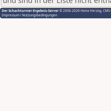
und sind in der Liste nicht enth
Der Schachturnier-Ergebnis-Server
© 2006-2026 Heinz Herzog
, CMS
Impressum / Nutzungsbedingungen