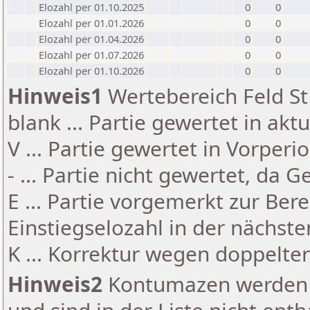
Elozahl per 01.10.2025
0
0
Elozahl per 01.01.2026
0
0
Elozahl per 01.04.2026
0
0
Elozahl per 01.07.2026
0
0
Elozahl per 01.10.2026
0
0
Hinweis1
Wertebereich Feld St 
blank ... Partie gewertet in akt
V ... Partie gewertet in Vorperi
- ... Partie nicht gewertet, da 
E ... Partie vorgemerkt zur Be
Einstiegselozahl in der nächst
K ... Korrektur wegen doppelt
Hinweis2
Kontumazen werden g