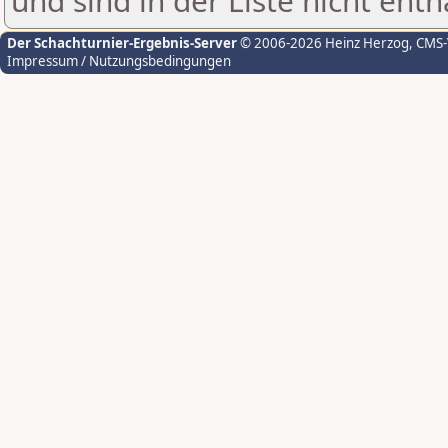
und sind in der Liste nicht enth
Der Schachturnier-Ergebnis-Server
© 2006-2026 Heinz Herzog
, CMS
Impressum / Nutzungsbedingungen