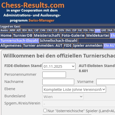
Logged on: Gast
Arabic
ARM
AZE
BIH
BUL
CAT
CHN
CRO
CZE
DEN
ENG
ESP
FAI
FIN
FRA
GER
GRE
INA
I
Home
TurnierDB
Meisterschaft
Foto-Galerie
Meldekartei
El
Turnierschach-Elozahl
Schnellschach-Elozahl
Allgemeines
Turnier anmelden: AUT
FIDE
Spieler anmelden
Elo AU
Willkommen bei den offiziellen Turnierscha
FIDE-Elolisten Stand
AUT-Elolisten Stand
8.601
Personennummer
Nachname
Vorname
Ebene
Bundesland
Spgem./Kreis/Verein
Nur "österreichische" Spieler (Land=A