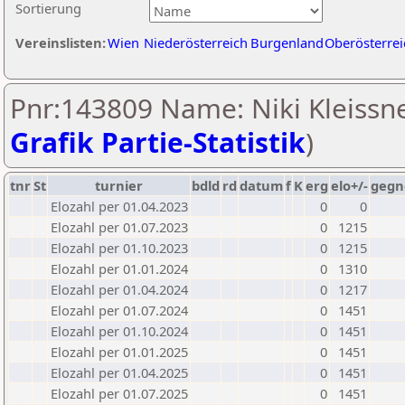
Sortierung
Vereinslisten:
Wien
Niederösterreich
Burgenland
Oberösterrei
Pnr:143809 Name: Niki Kleissne
Grafik Partie-Statistik
)
tnr
St
turnier
bdld
rd
datum
f
K
erg
elo+/-
gegn
Elozahl per 01.04.2023
0
0
Elozahl per 01.07.2023
0
1215
Elozahl per 01.10.2023
0
1215
Elozahl per 01.01.2024
0
1310
Elozahl per 01.04.2024
0
1217
Elozahl per 01.07.2024
0
1451
Elozahl per 01.10.2024
0
1451
Elozahl per 01.01.2025
0
1451
Elozahl per 01.04.2025
0
1451
Elozahl per 01.07.2025
0
1451