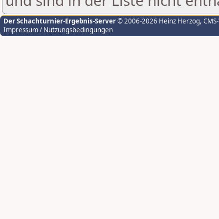
und sind in der Liste nicht enth
Der Schachturnier-Ergebnis-Server
© 2006-2026 Heinz Herzog
, CMS
Impressum / Nutzungsbedingungen