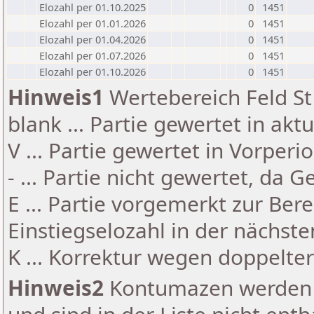
Elozahl per 01.10.2025
0
1451
Elozahl per 01.01.2026
0
1451
Elozahl per 01.04.2026
0
1451
Elozahl per 01.07.2026
0
1451
Elozahl per 01.10.2026
0
1451
Hinweis1
Wertebereich Feld St 
blank ... Partie gewertet in akt
V ... Partie gewertet in Vorperi
- ... Partie nicht gewertet, da 
E ... Partie vorgemerkt zur Be
Einstiegselozahl in der nächst
K ... Korrektur wegen doppelt
Hinweis2
Kontumazen werden g