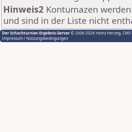
Hinweis2
Kontumazen werden g
und sind in der Liste nicht enth
Der Schachturnier-Ergebnis-Server
© 2006-2026 Heinz Herzog
, CMS
Impressum / Nutzungsbedingungen