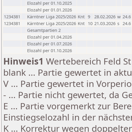
Elozahl per 01.10.2025
Elozahl per 01.01.2026
1234381
Kärntner Liga 2025/2026
Knt
9
28.02.2026
w
24.6
1234381
Kärntner Liga 2025/2026
Knt
10
21.03.2026
s
24.6
Gesamtpartien 2
Elozahl per 01.04.2026
Elozahl per 01.07.2026
Elozahl per 01.10.2026
Hinweis1
Wertebereich Feld St 
blank ... Partie gewertet in akt
V ... Partie gewertet in Vorperi
- ... Partie nicht gewertet, da 
E ... Partie vorgemerkt zur Be
Einstiegselozahl in der nächst
K ... Korrektur wegen doppelt