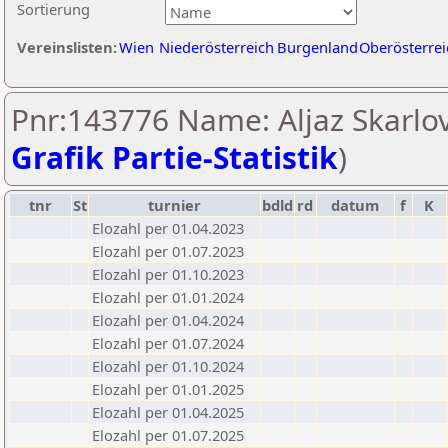
Sortierung
Vereinslisten:
Wien
Niederösterreich
Burgenland
Oberösterrei
Pnr:143776 Name: Aljaz Skarlov
Grafik Partie-Statistik
)
tnr
St
turnier
bdld
rd
datum
f
K
Elozahl per 01.04.2023
Elozahl per 01.07.2023
Elozahl per 01.10.2023
Elozahl per 01.01.2024
Elozahl per 01.04.2024
Elozahl per 01.07.2024
Elozahl per 01.10.2024
Elozahl per 01.01.2025
Elozahl per 01.04.2025
Elozahl per 01.07.2025