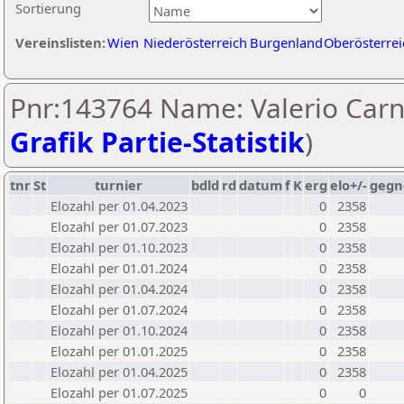
Sortierung
Vereinslisten:
Wien
Niederösterreich
Burgenland
Oberösterrei
Pnr:143764 Name: Valerio Carnic
Grafik Partie-Statistik
)
tnr
St
turnier
bdld
rd
datum
f
K
erg
elo+/-
gegn
Elozahl per 01.04.2023
0
2358
Elozahl per 01.07.2023
0
2358
Elozahl per 01.10.2023
0
2358
Elozahl per 01.01.2024
0
2358
Elozahl per 01.04.2024
0
2358
Elozahl per 01.07.2024
0
2358
Elozahl per 01.10.2024
0
2358
Elozahl per 01.01.2025
0
2358
Elozahl per 01.04.2025
0
2358
Elozahl per 01.07.2025
0
0