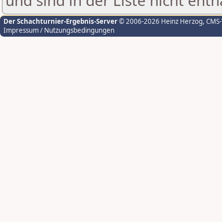
und sind in der Liste nicht enth
Der Schachturnier-Ergebnis-Server
© 2006-2026 Heinz Herzog
, CMS
Impressum / Nutzungsbedingungen