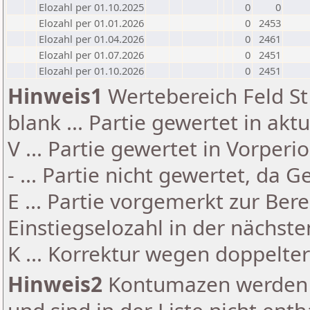
Elozahl per 01.10.2025
0
0
Elozahl per 01.01.2026
0
2453
Elozahl per 01.04.2026
0
2461
Elozahl per 01.07.2026
0
2451
Elozahl per 01.10.2026
0
2451
Hinweis1
Wertebereich Feld St 
blank ... Partie gewertet in akt
V ... Partie gewertet in Vorperi
- ... Partie nicht gewertet, da 
E ... Partie vorgemerkt zur Be
Einstiegselozahl in der nächst
K ... Korrektur wegen doppelt
Hinweis2
Kontumazen werden g