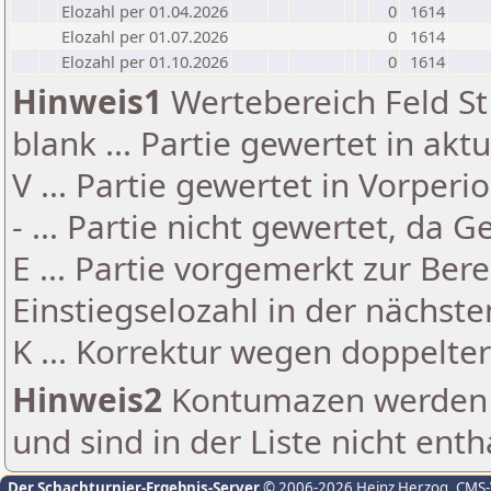
Elozahl per 01.04.2026
0
1614
Elozahl per 01.07.2026
0
1614
Elozahl per 01.10.2026
0
1614
Hinweis1
Wertebereich Feld St 
blank ... Partie gewertet in akt
V ... Partie gewertet in Vorperi
- ... Partie nicht gewertet, da 
E ... Partie vorgemerkt zur Be
Einstiegselozahl in der nächst
K ... Korrektur wegen doppelt
Hinweis2
Kontumazen werden g
und sind in der Liste nicht enth
Der Schachturnier-Ergebnis-Server
© 2006-2026 Heinz Herzog
, CMS