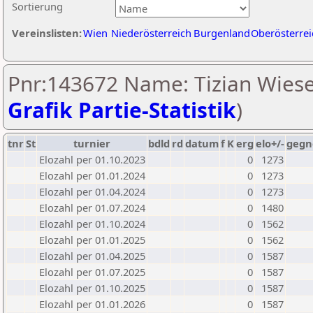
Sortierung
Vereinslisten:
Wien
Niederösterreich
Burgenland
Oberösterrei
Pnr:143672 Name: Tizian Wiese
Grafik Partie-Statistik
)
tnr
St
turnier
bdld
rd
datum
f
K
erg
elo+/-
gegn
Elozahl per 01.10.2023
0
1273
Elozahl per 01.01.2024
0
1273
Elozahl per 01.04.2024
0
1273
Elozahl per 01.07.2024
0
1480
Elozahl per 01.10.2024
0
1562
Elozahl per 01.01.2025
0
1562
Elozahl per 01.04.2025
0
1587
Elozahl per 01.07.2025
0
1587
Elozahl per 01.10.2025
0
1587
Elozahl per 01.01.2026
0
1587