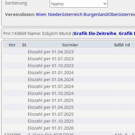
Sortierung
Vereinslisten:
Wien
Niederösterreich
Burgenland
Oberösterrei
Pnr:143669 Name: Esbjörn Mund (
Grafik Elo-Zeitreihe
,
Grafik 
tnr
St
turnier
bdld
rd
Elozahl per 01.04.2023
Elozahl per 01.07.2023
Elozahl per 01.10.2023
Elozahl per 01.01.2024
Elozahl per 01.04.2024
Elozahl per 01.07.2024
Elozahl per 01.10.2024
Elozahl per 01.01.2025
Elozahl per 01.04.2025
Elozahl per 01.07.2025
Elozahl per 01.10.2025
Elozahl per 01.01.2026
1234386
2. Klase Ost 2025/2026
Knt
6
1