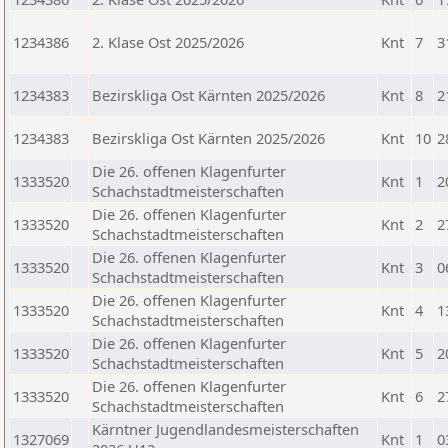
1234386
2. Klase Ost 2025/2026
Knt
7
3
1234383
Bezirskliga Ost Kärnten 2025/2026
Knt
8
2
1234383
Bezirskliga Ost Kärnten 2025/2026
Knt
10
2
Die 26. offenen Klagenfurter
1333520
Knt
1
2
Schachstadtmeisterschaften
Die 26. offenen Klagenfurter
1333520
Knt
2
2
Schachstadtmeisterschaften
Die 26. offenen Klagenfurter
1333520
Knt
3
0
Schachstadtmeisterschaften
Die 26. offenen Klagenfurter
1333520
Knt
4
1
Schachstadtmeisterschaften
Die 26. offenen Klagenfurter
1333520
Knt
5
2
Schachstadtmeisterschaften
Die 26. offenen Klagenfurter
1333520
Knt
6
2
Schachstadtmeisterschaften
Kärntner Jugendlandesmeisterschaften
1327069
Knt
1
0