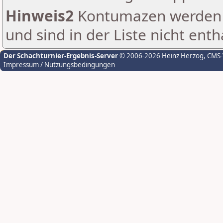
Hinweis2
Kontumazen werden g
und sind in der Liste nicht enth
Der Schachturnier-Ergebnis-Server
© 2006-2026 Heinz Herzog
, CMS
Impressum / Nutzungsbedingungen