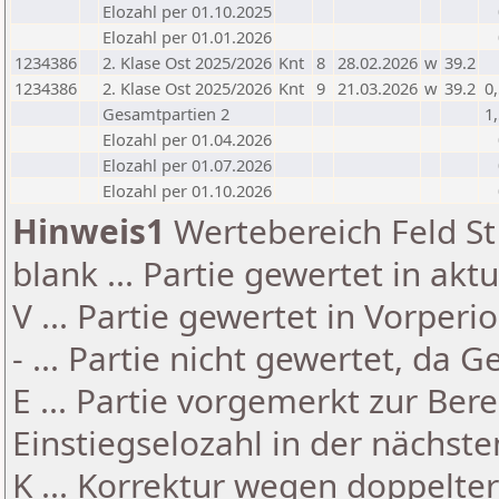
Elozahl per 01.10.2025
Elozahl per 01.01.2026
1234386
2. Klase Ost 2025/2026
Knt
8
28.02.2026
w
39.2
1234386
2. Klase Ost 2025/2026
Knt
9
21.03.2026
w
39.2
0
Gesamtpartien 2
1
Elozahl per 01.04.2026
Elozahl per 01.07.2026
Elozahl per 01.10.2026
Hinweis1
Wertebereich Feld St 
blank ... Partie gewertet in akt
V ... Partie gewertet in Vorperi
- ... Partie nicht gewertet, da 
E ... Partie vorgemerkt zur Be
Einstiegselozahl in der nächst
K ... Korrektur wegen doppelt