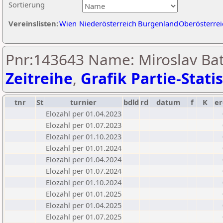
Sortierung
Vereinslisten:
Wien
Niederösterreich
Burgenland
Oberösterrei
Pnr:143643 Name: Miroslav Ba
Zeitreihe
,
Grafik Partie-Statis
tnr
St
turnier
bdld
rd
datum
f
K
er
Elozahl per 01.04.2023
Elozahl per 01.07.2023
Elozahl per 01.10.2023
Elozahl per 01.01.2024
Elozahl per 01.04.2024
Elozahl per 01.07.2024
Elozahl per 01.10.2024
Elozahl per 01.01.2025
Elozahl per 01.04.2025
Elozahl per 01.07.2025