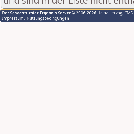
und sind in der Liste nicht enth
Der Schachturnier-Ergebnis-Server
© 2006-2026 Heinz Herzog
, CMS
Impressum / Nutzungsbedingungen