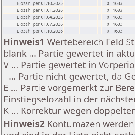
Elozahl per 01.10.2025
0
1633
Elozahl per 01.01.2026
0
1633
Elozahl per 01.04.2026
0
1633
Elozahl per 01.07.2026
0
1633
Elozahl per 01.10.2026
0
1633
Hinweis1
Wertebereich Feld St 
blank ... Partie gewertet in akt
V ... Partie gewertet in Vorperi
- ... Partie nicht gewertet, da 
E ... Partie vorgemerkt zur Be
Einstiegselozahl in der nächst
K ... Korrektur wegen doppelt
Hinweis2
Kontumazen werden g