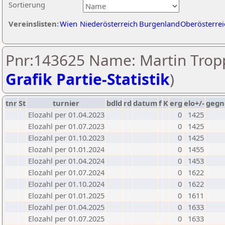
Sortierung
Vereinslisten:
Wien
Niederösterreich
Burgenland
Oberösterrei
Pnr:143625 Name: Martin Tropp
Grafik Partie-Statistik
)
tnr
St
turnier
bdld
rd
datum
f
K
erg
elo+/-
gegn
Elozahl per 01.04.2023
0
1425
Elozahl per 01.07.2023
0
1425
Elozahl per 01.10.2023
0
1425
Elozahl per 01.01.2024
0
1455
Elozahl per 01.04.2024
0
1453
Elozahl per 01.07.2024
0
1622
Elozahl per 01.10.2024
0
1622
Elozahl per 01.01.2025
0
1611
Elozahl per 01.04.2025
0
1633
Elozahl per 01.07.2025
0
1633