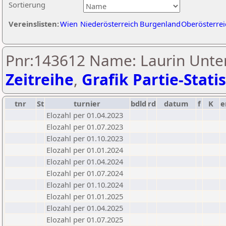
Sortierung
Vereinslisten:
Wien
Niederösterreich
Burgenland
Oberösterrei
Pnr:143612 Name: Laurin Unte
Zeitreihe
,
Grafik Partie-Statis
tnr
St
turnier
bdld
rd
datum
f
K
e
Elozahl per 01.04.2023
Elozahl per 01.07.2023
Elozahl per 01.10.2023
Elozahl per 01.01.2024
Elozahl per 01.04.2024
Elozahl per 01.07.2024
Elozahl per 01.10.2024
Elozahl per 01.01.2025
Elozahl per 01.04.2025
Elozahl per 01.07.2025