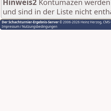
Hinweis2
Kontumazen werden g
und sind in der Liste nicht enth
Der Schachturnier-Ergebnis-Server
© 2006-2026 Heinz Herzog
, CMS
Impressum / Nutzungsbedingungen