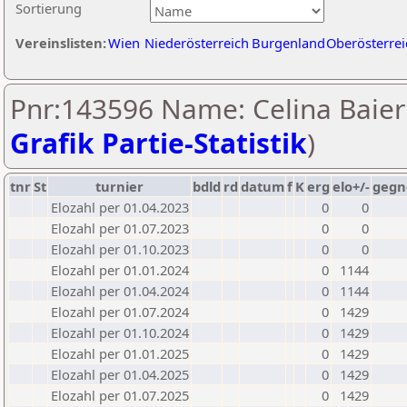
Sortierung
Vereinslisten:
Wien
Niederösterreich
Burgenland
Oberösterrei
Pnr:143596 Name: Celina Baier
Grafik Partie-Statistik
)
tnr
St
turnier
bdld
rd
datum
f
K
erg
elo+/-
gegn
Elozahl per 01.04.2023
0
0
Elozahl per 01.07.2023
0
0
Elozahl per 01.10.2023
0
0
Elozahl per 01.01.2024
0
1144
Elozahl per 01.04.2024
0
1144
Elozahl per 01.07.2024
0
1429
Elozahl per 01.10.2024
0
1429
Elozahl per 01.01.2025
0
1429
Elozahl per 01.04.2025
0
1429
Elozahl per 01.07.2025
0
1429