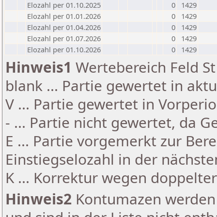
Elozahl per 01.10.2025
0
1429
Elozahl per 01.01.2026
0
1429
Elozahl per 01.04.2026
0
1429
Elozahl per 01.07.2026
0
1429
Elozahl per 01.10.2026
0
1429
Hinweis1
Wertebereich Feld St 
blank ... Partie gewertet in akt
V ... Partie gewertet in Vorperi
- ... Partie nicht gewertet, da 
E ... Partie vorgemerkt zur Be
Einstiegselozahl in der nächst
K ... Korrektur wegen doppelt
Hinweis2
Kontumazen werden g