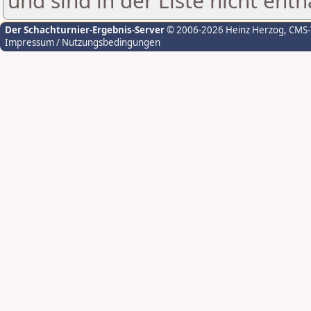
und sind in der Liste nicht enth
Der Schachturnier-Ergebnis-Server
© 2006-2026 Heinz Herzog
, CMS
Impressum / Nutzungsbedingungen