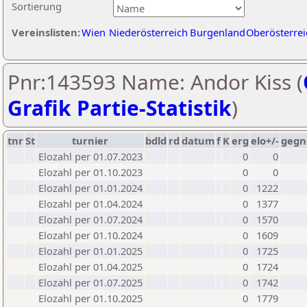
Sortierung
Vereinslisten:
Wien
Niederösterreich
Burgenland
Oberösterrei
Pnr:143593 Name: Andor Kiss (
Grafik Partie-Statistik
)
tnr
St
turnier
bdld
rd
datum
f
K
erg
elo+/-
gegn
Elozahl per 01.07.2023
0
0
Elozahl per 01.10.2023
0
0
Elozahl per 01.01.2024
0
1222
Elozahl per 01.04.2024
0
1377
Elozahl per 01.07.2024
0
1570
Elozahl per 01.10.2024
0
1609
Elozahl per 01.01.2025
0
1725
Elozahl per 01.04.2025
0
1724
Elozahl per 01.07.2025
0
1742
Elozahl per 01.10.2025
0
1779