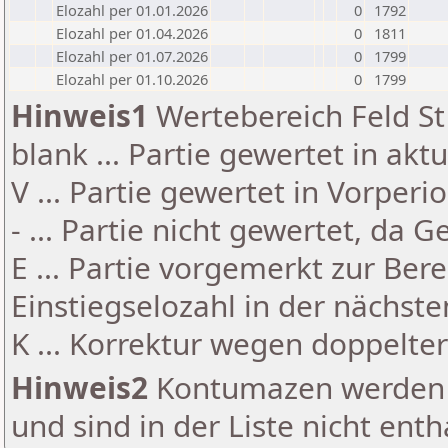
Elozahl per 01.01.2026
0
1792
Elozahl per 01.04.2026
0
1811
Elozahl per 01.07.2026
0
1799
Elozahl per 01.10.2026
0
1799
Hinweis1
Wertebereich Feld St 
blank ... Partie gewertet in akt
V ... Partie gewertet in Vorperi
- ... Partie nicht gewertet, da 
E ... Partie vorgemerkt zur Be
Einstiegselozahl in der nächst
K ... Korrektur wegen doppelt
Hinweis2
Kontumazen werden g
und sind in der Liste nicht enth