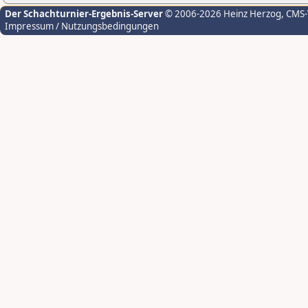
Der Schachturnier-Ergebnis-Server
© 2006-2026 Heinz Herzog
, CMS
Impressum / Nutzungsbedingungen