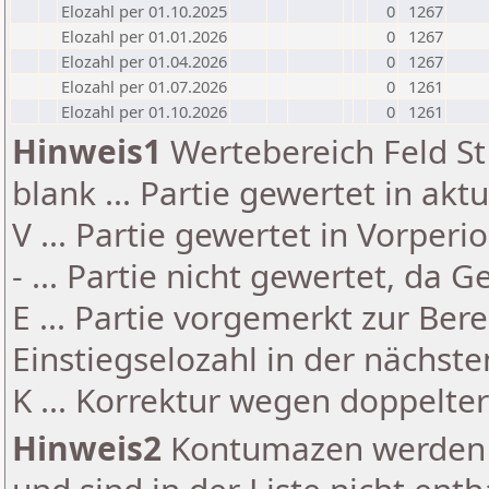
Elozahl per 01.10.2025
0
1267
Elozahl per 01.01.2026
0
1267
Elozahl per 01.04.2026
0
1267
Elozahl per 01.07.2026
0
1261
Elozahl per 01.10.2026
0
1261
Hinweis1
Wertebereich Feld St 
blank ... Partie gewertet in akt
V ... Partie gewertet in Vorperi
- ... Partie nicht gewertet, da 
E ... Partie vorgemerkt zur Be
Einstiegselozahl in der nächst
K ... Korrektur wegen doppelt
Hinweis2
Kontumazen werden g