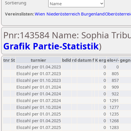
Sortierung
Vereinslisten:
Wien
Niederösterreich
Burgenland
Oberösterrei
Pnr:143584 Name: Sophia Tribu
Grafik Partie-Statistik
)
tnr
St
turnier
bdld
rd
datum
f
K
erg
elo+/-
gegn
Elozahl per 01.04.2023
0
0
Elozahl per 01.07.2023
0
805
Elozahl per 01.10.2023
0
857
Elozahl per 01.01.2024
0
909
Elozahl per 01.04.2024
0
922
Elozahl per 01.07.2024
0
1291
Elozahl per 01.10.2024
0
1277
Elozahl per 01.01.2025
0
1235
Elozahl per 01.04.2025
0
1268
Elozahl per 01.07.2025
0
1283