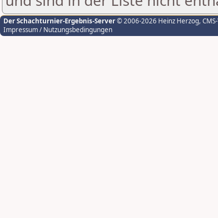
und sind in der Liste nicht enth
Der Schachturnier-Ergebnis-Server
© 2006-2026 Heinz Herzog
, CMS
Impressum / Nutzungsbedingungen