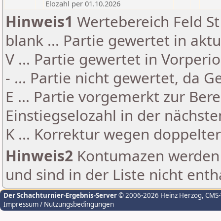
Elozahl per 01.10.2026
Hinweis1
Wertebereich Feld St 
blank ... Partie gewertet in akt
V ... Partie gewertet in Vorperi
- ... Partie nicht gewertet, da 
E ... Partie vorgemerkt zur Be
Einstiegselozahl in der nächst
K ... Korrektur wegen doppelt
Hinweis2
Kontumazen werden g
und sind in der Liste nicht enth
Der Schachturnier-Ergebnis-Server
© 2006-2026 Heinz Herzog
, CMS
Impressum / Nutzungsbedingungen