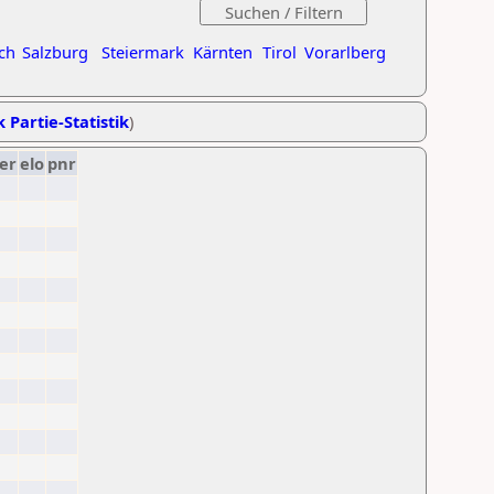
ch
Salzburg
Steiermark
Kärnten
Tirol
Vorarlberg
k Partie-Statistik
)
er
elo
pnr