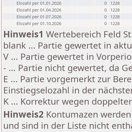
Elozahl per 01.01.2026
0
1228
Elozahl per 01.04.2026
0
1228
Elozahl per 01.07.2026
0
1228
Elozahl per 01.10.2026
0
1228
Hinweis1
Wertebereich Feld St 
blank ... Partie gewertet in akt
V ... Partie gewertet in Vorperi
- ... Partie nicht gewertet, da 
E ... Partie vorgemerkt zur Be
Einstiegselozahl in der nächst
K ... Korrektur wegen doppelt
Hinweis2
Kontumazen werden g
und sind in der Liste nicht enth