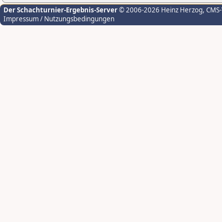
Der Schachturnier-Ergebnis-Server
© 2006-2026 Heinz Herzog
, CMS
Impressum / Nutzungsbedingungen