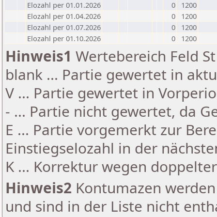
Elozahl per 01.01.2026
0
1200
Elozahl per 01.04.2026
0
1200
Elozahl per 01.07.2026
0
1200
Elozahl per 01.10.2026
0
1200
Hinweis1
Wertebereich Feld St 
blank ... Partie gewertet in akt
V ... Partie gewertet in Vorperi
- ... Partie nicht gewertet, da 
E ... Partie vorgemerkt zur Be
Einstiegselozahl in der nächst
K ... Korrektur wegen doppelt
Hinweis2
Kontumazen werden g
und sind in der Liste nicht enth