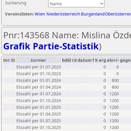
Sortierung
Vereinslisten:
Wien
Niederösterreich
Burgenland
Oberösterrei
Pnr:143568 Name: Mislina Özde
Grafik Partie-Statistik
)
tnr
St
turnier
bdld
rd
datum
f
K
erg
elo+/-
gegn
Elozahl per 01.07.2023
0
0
Elozahl per 01.10.2023
0
0
Elozahl per 01.01.2024
0
800
Elozahl per 01.04.2024
0
800
Elozahl per 01.07.2024
0
1200
Elozahl per 01.10.2024
0
1200
Elozahl per 01.01.2025
0
1200
Elozahl per 01.04.2025
0
1200
Elozahl per 01.07.2025
0
1200
Elozahl per 01.10.2025
0
1200