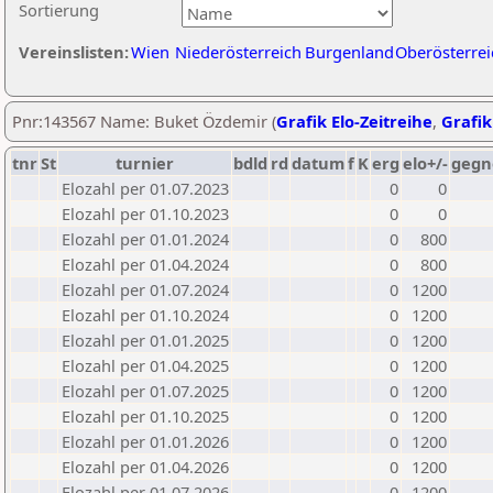
Sortierung
Vereinslisten:
Wien
Niederösterreich
Burgenland
Oberösterrei
Pnr:143567 Name: Buket Özdemir (
Grafik Elo-Zeitreihe
,
Grafik
tnr
St
turnier
bdld
rd
datum
f
K
erg
elo+/-
gegn
Elozahl per 01.07.2023
0
0
Elozahl per 01.10.2023
0
0
Elozahl per 01.01.2024
0
800
Elozahl per 01.04.2024
0
800
Elozahl per 01.07.2024
0
1200
Elozahl per 01.10.2024
0
1200
Elozahl per 01.01.2025
0
1200
Elozahl per 01.04.2025
0
1200
Elozahl per 01.07.2025
0
1200
Elozahl per 01.10.2025
0
1200
Elozahl per 01.01.2026
0
1200
Elozahl per 01.04.2026
0
1200
Elozahl per 01.07.2026
0
1200