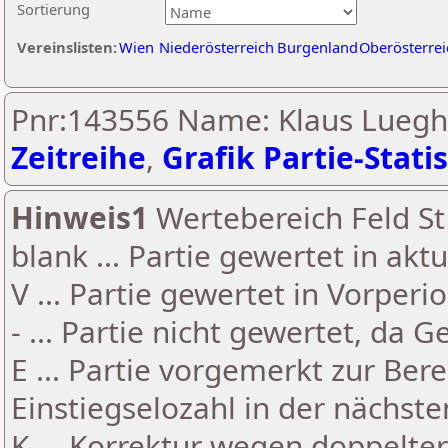
Sortierung
Vereinslisten:
Wien
Niederösterreich
Burgenland
Oberösterrei
Pnr:143556 Name: Klaus Lueg
Zeitreihe
,
Grafik Partie-Statis
Hinweis1
Wertebereich Feld St 
blank ... Partie gewertet in akt
V ... Partie gewertet in Vorperi
- ... Partie nicht gewertet, da 
E ... Partie vorgemerkt zur Be
Einstiegselozahl in der nächst
K ... Korrektur wegen doppelt