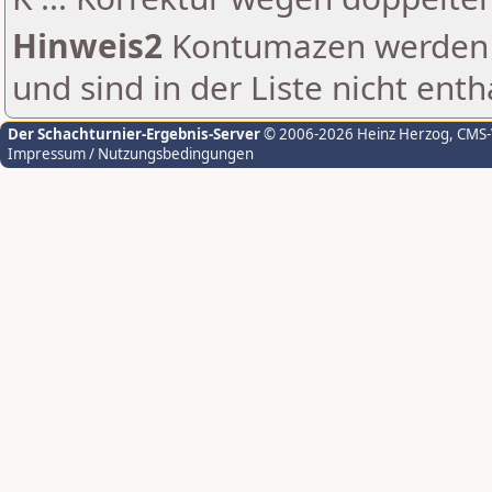
Hinweis2
Kontumazen werden g
und sind in der Liste nicht enth
Der Schachturnier-Ergebnis-Server
© 2006-2026 Heinz Herzog
, CMS
Impressum / Nutzungsbedingungen