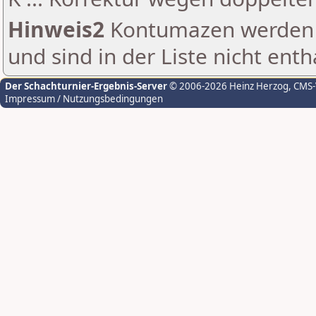
Hinweis2
Kontumazen werden g
und sind in der Liste nicht enth
Der Schachturnier-Ergebnis-Server
© 2006-2026 Heinz Herzog
, CMS
Impressum / Nutzungsbedingungen