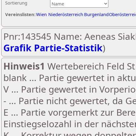
Sortierung
Vereinslisten:
Wien
Niederösterreich
Burgenland
Oberösterrei
Pnr:143545 Name: Aeneas Siak
Grafik Partie-Statistik
)
Hinweis1
Wertebereich Feld St 
blank ... Partie gewertet in akt
V ... Partie gewertet in Vorperi
- ... Partie nicht gewertet, da 
E ... Partie vorgemerkt zur Be
Einstiegselozahl in der nächst
K ... Korrektur wegen doppelt