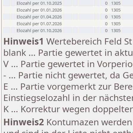
Elozahl per 01.10.2025
0
1305
Elozahl per 01.01.2026
0
1305
Elozahl per 01.04.2026
0
1305
Elozahl per 01.07.2026
0
1305
Elozahl per 01.10.2026
0
1305
Hinweis1
Wertebereich Feld St 
blank ... Partie gewertet in akt
V ... Partie gewertet in Vorperi
- ... Partie nicht gewertet, da 
E ... Partie vorgemerkt zur Be
Einstiegselozahl in der nächst
K ... Korrektur wegen doppelt
Hinweis2
Kontumazen werden g