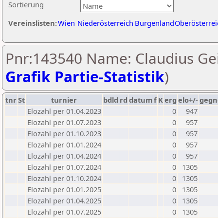
Sortierung
Vereinslisten:
Wien
Niederösterreich
Burgenland
Oberösterrei
Pnr:143540 Name: Claudius Gei
Grafik Partie-Statistik
)
tnr
St
turnier
bdld
rd
datum
f
K
erg
elo+/-
gegn
Elozahl per 01.04.2023
0
947
Elozahl per 01.07.2023
0
957
Elozahl per 01.10.2023
0
957
Elozahl per 01.01.2024
0
957
Elozahl per 01.04.2024
0
957
Elozahl per 01.07.2024
0
1305
Elozahl per 01.10.2024
0
1305
Elozahl per 01.01.2025
0
1305
Elozahl per 01.04.2025
0
1305
Elozahl per 01.07.2025
0
1305