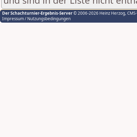
und sind in der Liste nicht enth
Der Schachturnier-Ergebnis-Server
© 2006-2026 Heinz Herzog
, CMS
Impressum / Nutzungsbedingungen