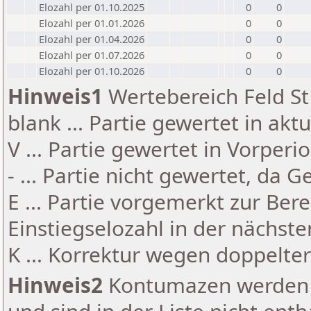
Elozahl per 01.10.2025
0
0
Elozahl per 01.01.2026
0
0
Elozahl per 01.04.2026
0
0
Elozahl per 01.07.2026
0
0
Elozahl per 01.10.2026
0
0
Hinweis1
Wertebereich Feld St 
blank ... Partie gewertet in akt
V ... Partie gewertet in Vorperi
- ... Partie nicht gewertet, da 
E ... Partie vorgemerkt zur Be
Einstiegselozahl in der nächst
K ... Korrektur wegen doppelt
Hinweis2
Kontumazen werden g