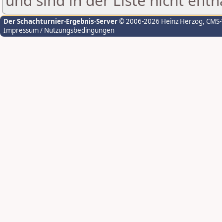
und sind in der Liste nicht enth
Der Schachturnier-Ergebnis-Server
© 2006-2026 Heinz Herzog
, CMS
Impressum / Nutzungsbedingungen