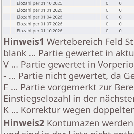
Elozahl per 01.10.2025
0
0
Elozahl per 01.01.2026
0
0
Elozahl per 01.04.2026
0
0
Elozahl per 01.07.2026
0
0
Elozahl per 01.10.2026
0
0
Hinweis1
Wertebereich Feld St 
blank ... Partie gewertet in akt
V ... Partie gewertet in Vorperi
- ... Partie nicht gewertet, da 
E ... Partie vorgemerkt zur Be
Einstiegselozahl in der nächst
K ... Korrektur wegen doppelt
Hinweis2
Kontumazen werden g