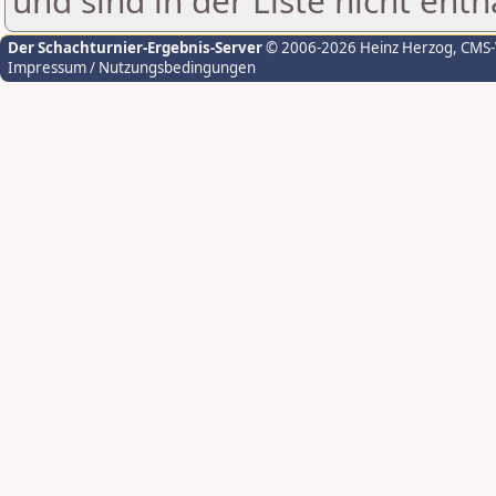
und sind in der Liste nicht enth
Der Schachturnier-Ergebnis-Server
© 2006-2026 Heinz Herzog
, CMS
Impressum / Nutzungsbedingungen