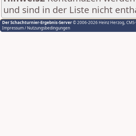
und sind in der Liste nicht enth
Der Schachturnier-Ergebnis-Server
© 2006-2026 Heinz Herzog
, CMS
Impressum / Nutzungsbedingungen