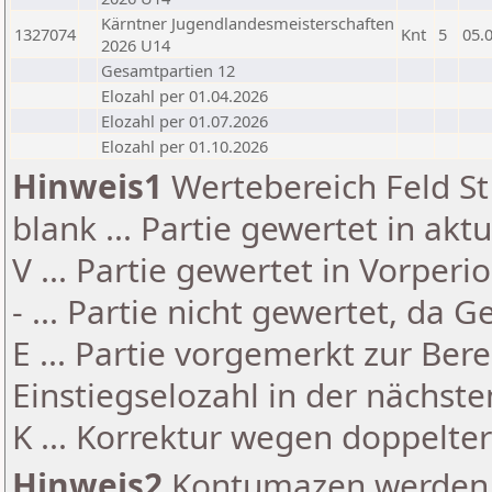
Kärntner Jugendlandesmeisterschaften
1327074
Knt
5
05.
2026 U14
Gesamtpartien 12
Elozahl per 01.04.2026
Elozahl per 01.07.2026
Elozahl per 01.10.2026
Hinweis1
Wertebereich Feld St 
blank ... Partie gewertet in akt
V ... Partie gewertet in Vorperi
- ... Partie nicht gewertet, da 
E ... Partie vorgemerkt zur Be
Einstiegselozahl in der nächst
K ... Korrektur wegen doppelt
Hinweis2
Kontumazen werden g