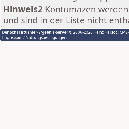
Hinweis2
Kontumazen werden g
und sind in der Liste nicht enth
Der Schachturnier-Ergebnis-Server
© 2006-2026 Heinz Herzog
, CMS
Impressum / Nutzungsbedingungen