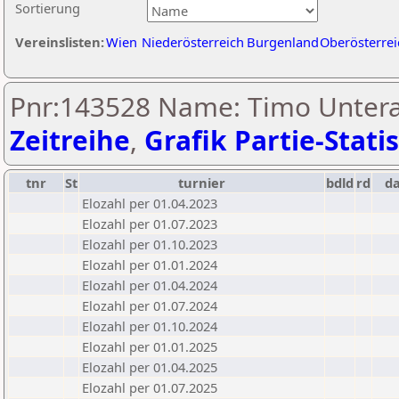
Sortierung
Vereinslisten:
Wien
Niederösterreich
Burgenland
Oberösterrei
Pnr:143528 Name: Timo Untera
Zeitreihe
,
Grafik Partie-Statis
tnr
St
turnier
bdld
rd
d
Elozahl per 01.04.2023
Elozahl per 01.07.2023
Elozahl per 01.10.2023
Elozahl per 01.01.2024
Elozahl per 01.04.2024
Elozahl per 01.07.2024
Elozahl per 01.10.2024
Elozahl per 01.01.2025
Elozahl per 01.04.2025
Elozahl per 01.07.2025