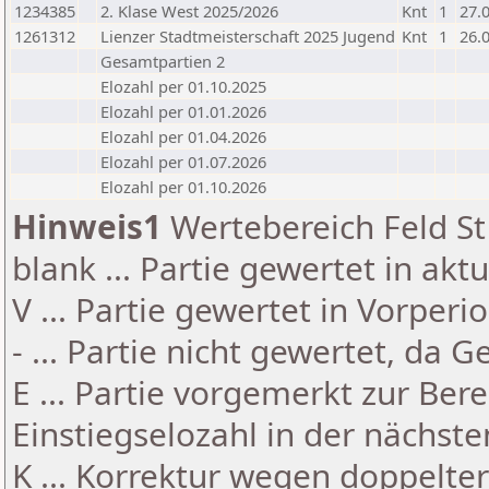
1234385
2. Klase West 2025/2026
Knt
1
27.
1261312
Lienzer Stadtmeisterschaft 2025 Jugend
Knt
1
26.
Gesamtpartien 2
Elozahl per 01.10.2025
Elozahl per 01.01.2026
Elozahl per 01.04.2026
Elozahl per 01.07.2026
Elozahl per 01.10.2026
Hinweis1
Wertebereich Feld St 
blank ... Partie gewertet in akt
V ... Partie gewertet in Vorperi
- ... Partie nicht gewertet, da 
E ... Partie vorgemerkt zur Be
Einstiegselozahl in der nächst
K ... Korrektur wegen doppelt