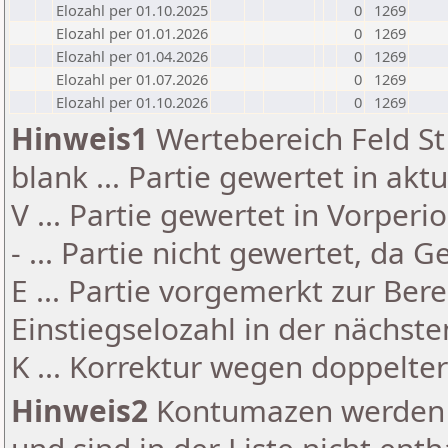
Elozahl per 01.10.2025
0
1269
Elozahl per 01.01.2026
0
1269
Elozahl per 01.04.2026
0
1269
Elozahl per 01.07.2026
0
1269
Elozahl per 01.10.2026
0
1269
Hinweis1
Wertebereich Feld St 
blank ... Partie gewertet in akt
V ... Partie gewertet in Vorperi
- ... Partie nicht gewertet, da 
E ... Partie vorgemerkt zur Be
Einstiegselozahl in der nächst
K ... Korrektur wegen doppelt
Hinweis2
Kontumazen werden g