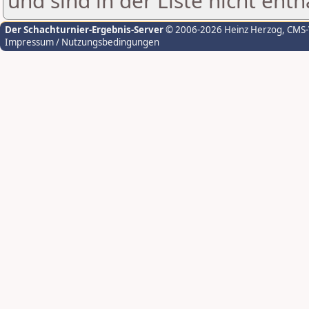
und sind in der Liste nicht enth
Der Schachturnier-Ergebnis-Server
© 2006-2026 Heinz Herzog
, CMS
Impressum / Nutzungsbedingungen