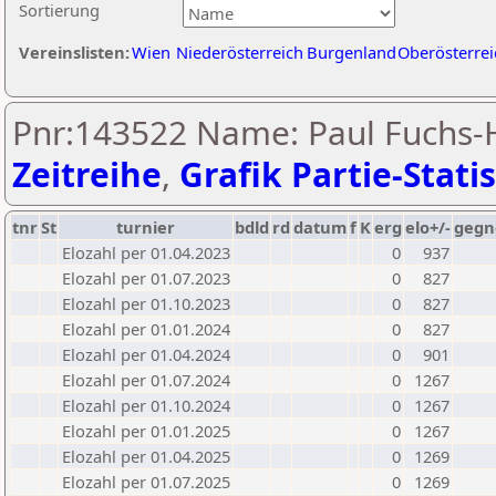
Sortierung
Vereinslisten:
Wien
Niederösterreich
Burgenland
Oberösterrei
Pnr:143522 Name: Paul Fuchs-
Zeitreihe
,
Grafik Partie-Statis
tnr
St
turnier
bdld
rd
datum
f
K
erg
elo+/-
gegn
Elozahl per 01.04.2023
0
937
Elozahl per 01.07.2023
0
827
Elozahl per 01.10.2023
0
827
Elozahl per 01.01.2024
0
827
Elozahl per 01.04.2024
0
901
Elozahl per 01.07.2024
0
1267
Elozahl per 01.10.2024
0
1267
Elozahl per 01.01.2025
0
1267
Elozahl per 01.04.2025
0
1269
Elozahl per 01.07.2025
0
1269