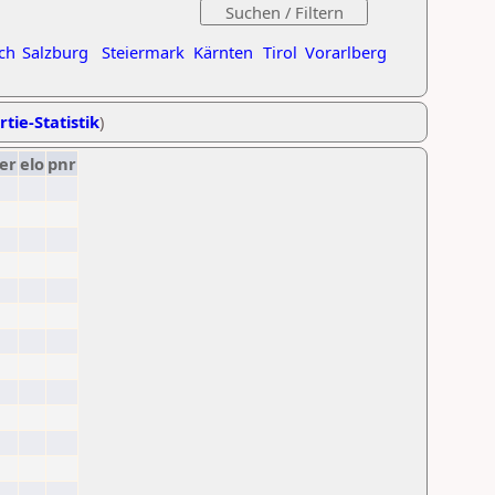
ch
Salzburg
Steiermark
Kärnten
Tirol
Vorarlberg
rtie-Statistik
)
er
elo
pnr