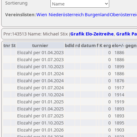
Sortierung
Vereinslisten:
Wien
Niederösterreich
Burgenland
Oberösterrei
Pnr:143513 Name: Michael Stix (
Grafik Elo-Zeitreihe
,
Grafik Pa
tnr
St
turnier
bdld
rd
datum
f
K
erg
elo+/-
gegn
Elozahl per 01.04.2023
0
1886
Elozahl per 01.07.2023
0
1886
Elozahl per 01.10.2023
0
1899
Elozahl per 01.01.2024
0
1886
Elozahl per 01.04.2024
0
1876
Elozahl per 01.07.2024
0
1917
Elozahl per 01.10.2024
0
1914
Elozahl per 01.01.2025
0
1919
Elozahl per 01.04.2025
0
1893
Elozahl per 01.07.2025
0
1893
Elozahl per 01.10.2025
0
1895
Elozahl per 01.01.2026
0
1903
Elozahl per 01.04.2026
0
1923