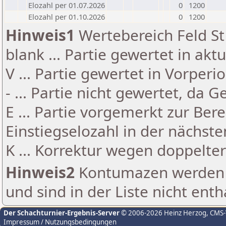
Elozahl per 01.07.2026
0
1200
Elozahl per 01.10.2026
0
1200
Hinweis1
Wertebereich Feld St 
blank ... Partie gewertet in akt
V ... Partie gewertet in Vorperi
- ... Partie nicht gewertet, da 
E ... Partie vorgemerkt zur Be
Einstiegselozahl in der nächst
K ... Korrektur wegen doppelt
Hinweis2
Kontumazen werden g
und sind in der Liste nicht enth
Der Schachturnier-Ergebnis-Server
© 2006-2026 Heinz Herzog
, CMS
Impressum / Nutzungsbedingungen