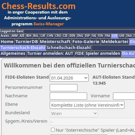
Logged on: Gast
Arabic
ARM
AZE
BIH
BUL
CAT
CHN
CRO
CZE
DEN
ENG
ESP
FAI
FIN
FRA
GER
GRE
INA
I
Home
TurnierDB
Meisterschaft
Foto-Galerie
Meldekartei
El
Turnierschach-Elozahl
Schnellschach-Elozahl
Allgemeines
Turnier anmelden: AUT
FIDE
Spieler anmelden
Elo AU
Willkommen bei den offiziellen Turnierscha
FIDE-Elolisten Stand
AUT-Elolisten Stand
13.945
Personennummer
Nachname
Vorname
Ebene
Bundesland
Spgem./Kreis/Verein
Nur "österreichische" Spieler (Land=A