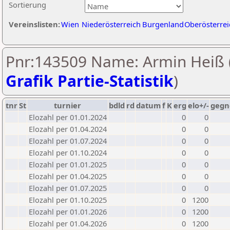
Sortierung
Vereinslisten:
Wien
Niederösterreich
Burgenland
Oberösterrei
Pnr:143509 Name: Armin Heiß 
Grafik Partie-Statistik
)
tnr
St
turnier
bdld
rd
datum
f
K
erg
elo+/-
gegn
Elozahl per 01.01.2024
0
0
Elozahl per 01.04.2024
0
0
Elozahl per 01.07.2024
0
0
Elozahl per 01.10.2024
0
0
Elozahl per 01.01.2025
0
0
Elozahl per 01.04.2025
0
0
Elozahl per 01.07.2025
0
0
Elozahl per 01.10.2025
0
1200
Elozahl per 01.01.2026
0
1200
Elozahl per 01.04.2026
0
1200