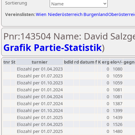
Sortierung
Vereinslisten:
Wien
Niederösterreich
Burgenland
Oberösterrei
Pnr:143504 Name: David Salzge
Grafik Partie-Statistik
)
tnr
St
turnier
bdld
rd
datum
f
K
erg
elo+/-
gegn
Elozahl per 01.04.2023
0
1080
Elozahl per 01.07.2023
0
1059
Elozahl per 01.10.2023
0
1059
Elozahl per 01.01.2024
0
1081
Elozahl per 01.04.2024
0
1081
Elozahl per 01.07.2024
0
1387
Elozahl per 01.10.2024
0
1399
Elozahl per 01.01.2025
0
1439
Elozahl per 01.04.2025
0
1526
Elozahl per 01.07.2025
0
1480