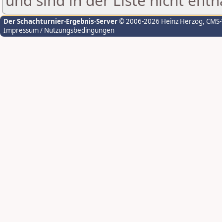
und sind in der Liste nicht enth
Der Schachturnier-Ergebnis-Server
© 2006-2026 Heinz Herzog
, CMS
Impressum / Nutzungsbedingungen