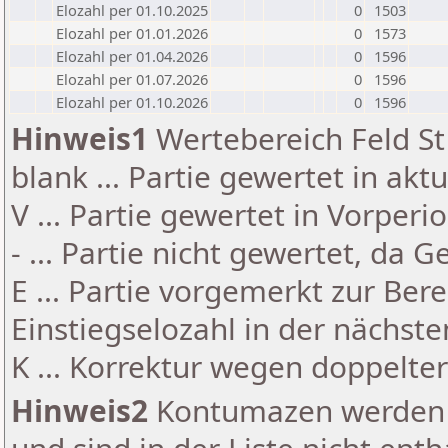
Elozahl per 01.10.2025
0
1503
Elozahl per 01.01.2026
0
1573
Elozahl per 01.04.2026
0
1596
Elozahl per 01.07.2026
0
1596
Elozahl per 01.10.2026
0
1596
Hinweis1
Wertebereich Feld St 
blank ... Partie gewertet in akt
V ... Partie gewertet in Vorperi
- ... Partie nicht gewertet, da 
E ... Partie vorgemerkt zur Be
Einstiegselozahl in der nächst
K ... Korrektur wegen doppelt
Hinweis2
Kontumazen werden g