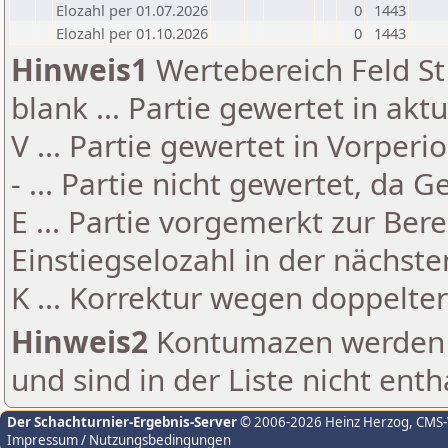
Elozahl per 01.07.2026
0
1443
Elozahl per 01.10.2026
0
1443
Hinweis1
Wertebereich Feld St 
blank ... Partie gewertet in akt
V ... Partie gewertet in Vorperi
- ... Partie nicht gewertet, da 
E ... Partie vorgemerkt zur Be
Einstiegselozahl in der nächst
K ... Korrektur wegen doppelt
Hinweis2
Kontumazen werden g
und sind in der Liste nicht enth
Der Schachturnier-Ergebnis-Server
© 2006-2026 Heinz Herzog
, CMS
Impressum / Nutzungsbedingungen