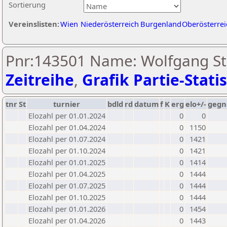
Sortierung
Vereinslisten:
Wien
Niederösterreich
Burgenland
Oberösterrei
Pnr:143501 Name: Wolfgang Stre
Zeitreihe
,
Grafik Partie-Statis
tnr
St
turnier
bdld
rd
datum
f
K
erg
elo+/-
gegn
Elozahl per 01.01.2024
0
0
Elozahl per 01.04.2024
0
1150
Elozahl per 01.07.2024
0
1421
Elozahl per 01.10.2024
0
1421
Elozahl per 01.01.2025
0
1414
Elozahl per 01.04.2025
0
1444
Elozahl per 01.07.2025
0
1444
Elozahl per 01.10.2025
0
1444
Elozahl per 01.01.2026
0
1454
Elozahl per 01.04.2026
0
1443