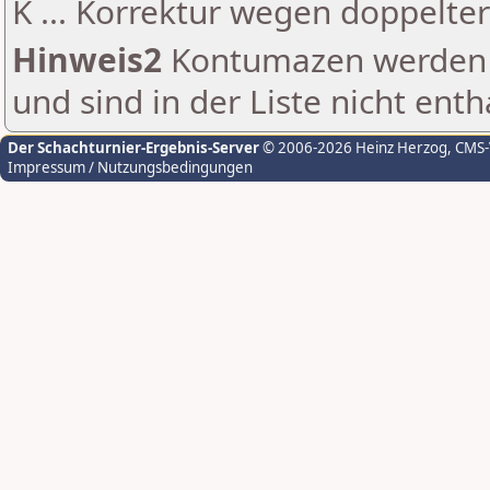
K ... Korrektur wegen doppelt
Hinweis2
Kontumazen werden g
und sind in der Liste nicht enth
Der Schachturnier-Ergebnis-Server
© 2006-2026 Heinz Herzog
, CMS
Impressum / Nutzungsbedingungen