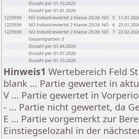
Elozahl per 01.10.2025
Elozahl per 01.01.2026
1225939
NÖ Industrieviertel 2 Klasse 25/26
NÖ
5
11.01.202
1225939
NÖ Industrieviertel 2 Klasse 25/26
NÖ
6
25.01.202
1225939
NÖ Industrieviertel 2 Klasse 25/26
NÖ
7
22.02.202
Gesamtpartien 3
Elozahl per 01.04.2026
Elozahl per 01.07.2026
Elozahl per 01.10.2026
Hinweis1
Wertebereich Feld St 
blank ... Partie gewertet in akt
V ... Partie gewertet in Vorperi
- ... Partie nicht gewertet, da 
E ... Partie vorgemerkt zur Be
Einstiegselozahl in der nächst