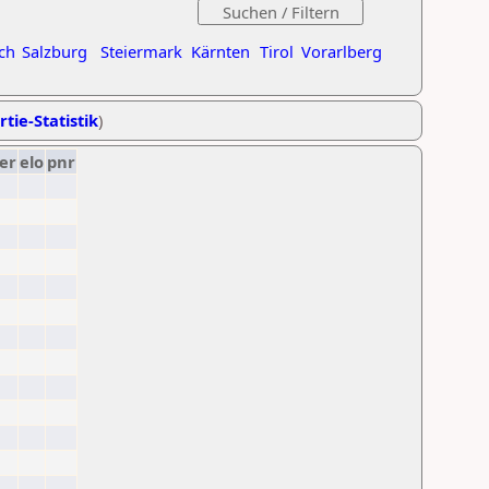
ch
Salzburg
Steiermark
Kärnten
Tirol
Vorarlberg
rtie-Statistik
)
er
elo
pnr