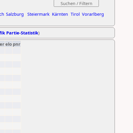
ch
Salzburg
Steiermark
Kärnten
Tirol
Vorarlberg
ik Partie-Statistik
)
er
elo
pnr